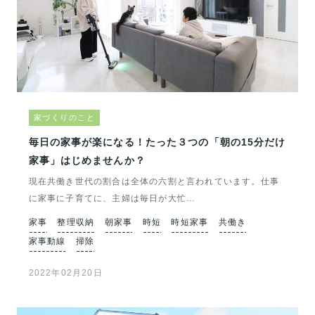
家づくりのこと
毎日の家事が楽になる！たった３つの「朝の15分だけ
家事」はじめませんか？
現在共働き世代の割合は全体の六割と言われています。仕事
に家事に子育てに、主婦は毎日が大忙…
家事
整理収納
朝家事
時短
時短家事
共働き
家事動線
掃除
2022年02月20日