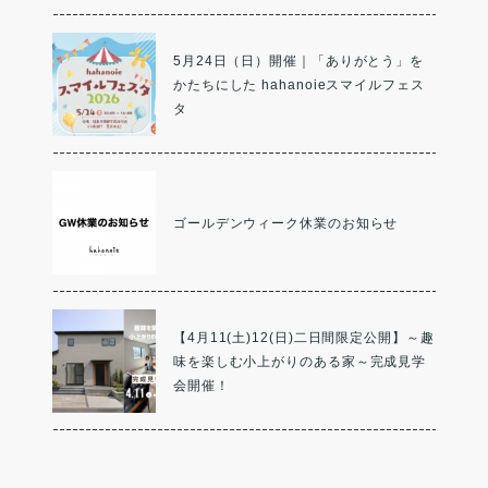
5月24日（日）開催｜「ありがとう」を
かたちにした hahanoieスマイルフェス
タ
ゴールデンウィーク休業のお知らせ
【4月11(土)12(日)二日間限定公開】～趣
味を楽しむ小上がりのある家～完成見学
会開催！