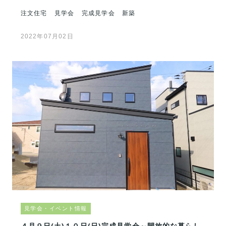
注文住宅
見学会
完成見学会
新築
2022年07月02日
見学会・イベント情報