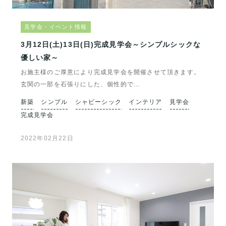
見学会・イベント情報
3月12日(土)13日(日)完成見学会～シンプルシックな
優しい家～
お施主様のご厚意により完成見学会を開催させて頂きます。
玄関の一部を石張りにした、個性的で…
新築
シンプル
シャビーシック
インテリア
見学会
完成見学会
2022年02月22日