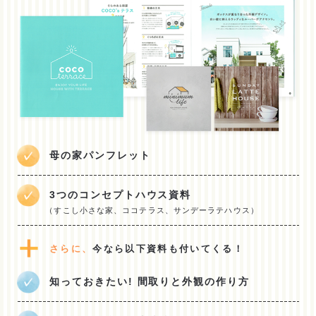
母の家パンフレット
3つのコンセプトハウス資料
（すこし小さな家、ココテラス、サンデーラテハウス）
さらに、
今なら以下資料も付いてくる！
知っておきたい! 間取りと外観の作り方