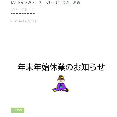
ビルトインガレージ
ガレージハウス
新築
ガバードポーチ
2021年12月21日
NEWS