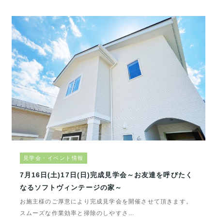
見学会・イベント情報
7月16日(土)17日(日)完成見学会～お友達を呼びたく
なるソフトヴィンテージの家～
お施主様のご厚意により完成見学会を開催させて頂きます。
スムーズな作業効率と掃除のしやすさ…