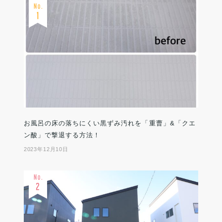
お風呂の床の落ちにくい黒ずみ汚れを「重曹」&「クエ
ン酸」で撃退する方法！
2023年12月10日