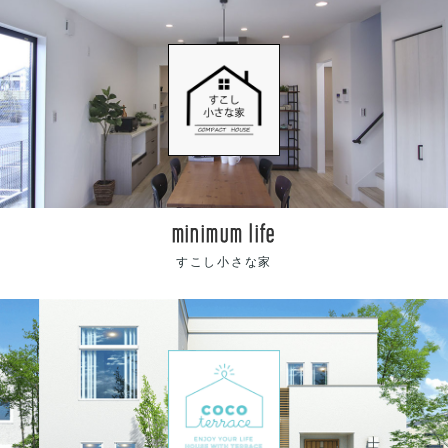
minimum life
すこし小さな家