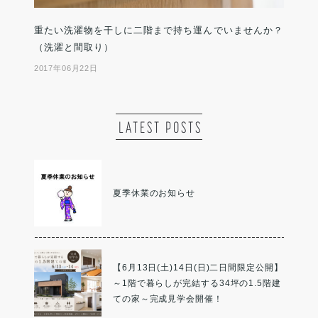
重たい洗濯物を干しに二階まで持ち運んでいませんか？
（洗濯と間取り）
2017年06月22日
LATEST POSTS
夏季休業のお知らせ
【6月13日(土)14日(日)二日間限定公開】
～1階で暮らしが完結する34坪の1.5階建
ての家～完成見学会開催！