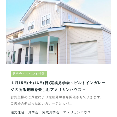
見学会・イベント情報
１月15日(土)16日(日)完成見学会～ビルトインガレー
ジのある趣味を楽しむアメリカンハウス～
お施主様のご厚意により完成見学会を開催させて頂きます。
ご夫婦の夢だった広いガレージとカバ…
注文住宅
見学会
完成見学会
アメリカンハウス