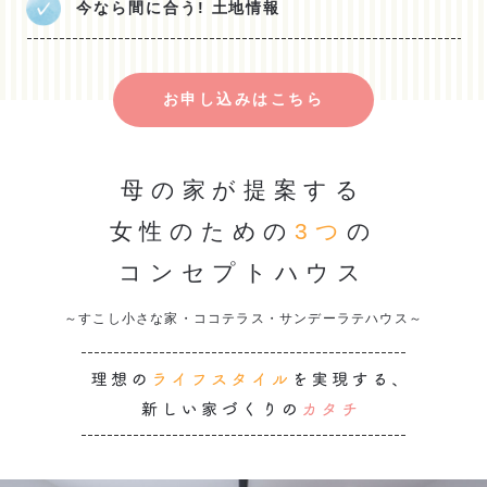
今なら間に合う! 土地情報
お申し込みはこちら
母の家が提案する
女性のための
3つ
の
コンセプトハウス
～すこし小さな家・ココテラス・サンデーラテハウス～