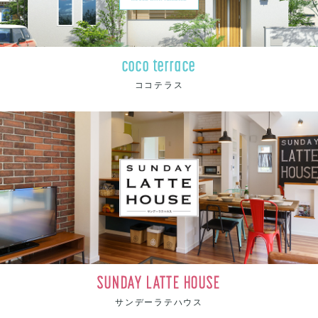
coco terrace
ココテラス
SUNDAY LATTE HOUSE
サンデーラテハウス