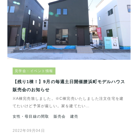
見学会・イベント情報
【残り1棟！】9月の毎週土日開催腰浜町モデルハウス
販売会のお知らせ
※A棟完売致しました。※C棟完売いたしました注文住宅を建
てたいけど予算が厳しい。家を建てたい…
女性・母目線の間取
販売会
建売
2022年09月04日