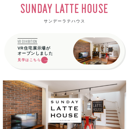
SUNDAY LATTE HOUSE
サンデーラテハウス
VR EXHIBITION
VR住宅展示場が
オープンしました
見学はこちら