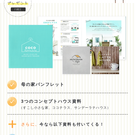
母の家パンフレット
3つのコンセプトハウス資料
（すこし小さな家、ココテラス、サンデーラテハウス）
さらに、
今なら以下資料も付いてくる！