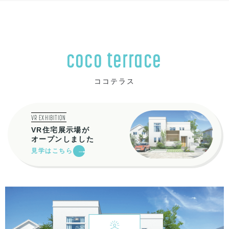
coco terrace
ココテラス
VR EXHIBITION
VR住宅展示場が
オープンしました
見学はこちら