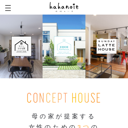
CONCEPT HOUSE
母の家が提案する
女性のための
3つ
の