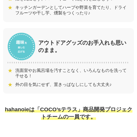
キッチンガーデンとしてハーブや野菜を育てたり、ドライ
フルーツや干し芋、燻製をつくったり♪
アウトドアグッズのお手入れも思い
のまま。
洗面室やお風呂場を汚すことなく、いろんなものを洗って
干せる！
外の目を気にせず、置きっぱなしにしても大丈夫♪
hahanoieは「COCO’sテラス」商品開発プロジェク
トチームの一員です。