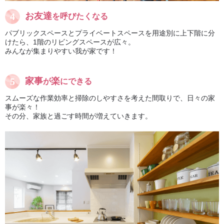
お友達
を呼びたくなる
パブリックスペースとプライベートスペースを用途別に上下階に分
けたら、1階のリビングスペースが広々。
みんなが集まりやすい我が家です！
家事
楽
が
にできる
スムーズな作業効率と掃除のしやすさを考えた間取りで、日々の家
事が楽々！
その分、家族と過ごす時間が増えていきます。