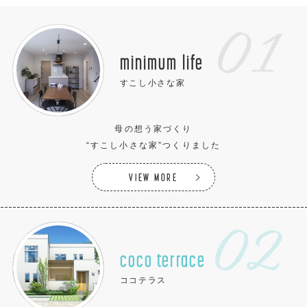
minimum life
すこし小さな家
母の想う家づくり
“すこし小さな家”つくりました
VIEW MORE
coco terrace
ココテラス