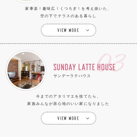
家事楽！趣味広！くつろぎ！を考え抜いた、
空の下でテラスのある暮らし
VIEW MORE
SUNDAY LATTE HOUSE
サンデーラテハウス
今までのアタリマエを捨てたら、
家族みんなが居心地のいい家になりました
VIEW MORE