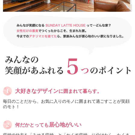
大好きなデザイン
に囲まれて暮らす。
毎日のことだから、お気に入りのモノに囲まれて過ごすことが笑顔
のモト！
居心地がいい
何だかとっても
収納の仕方を「みせる収納」と「かくす収納」に分けたら、たくさ