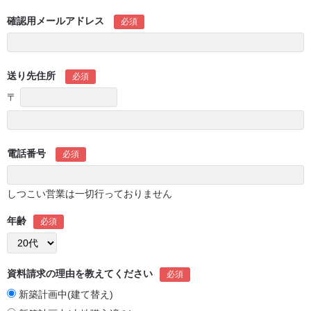
確認用メールアドレス
必須
送り先住所
必須
〒
電話番号
必須
しつこい営業は一切行っておりません
年齢
必須
資料請求の理由を教えてください
必須
新築計画中(建て替え)