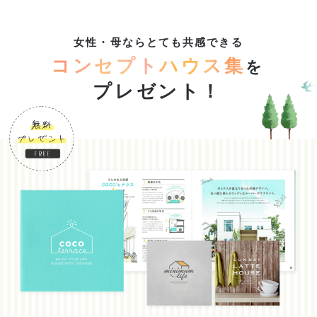
女性・母ならとても共感できる
コンセプトハウス集
を
プレゼント！