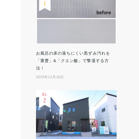
お風呂の床の落ちにくい黒ずみ汚れを
「重曹」&「クエン酸」で撃退する方
法！
2023年12月10日