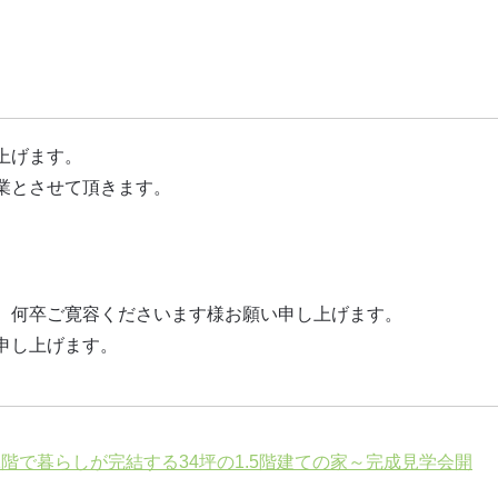
上げます。
業とさせて頂きます。
、何卒ご寛容くださいます様お願い申し上げます。
申し上げます。
】～1階で暮らしが完結する34坪の1.5階建ての家～完成見学会開