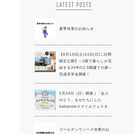
LATEST POSTS
夏季休業のお知らせ
【6月13日(土)14日(日)二日間
限定公開】～1階で暮らしが完
結する34坪の1.5階建ての家～
完成見学会開催！
5月24日（日）開催｜「あり
がとう」をかたちにした
hahanoieスマイルフェスタ
ゴールデンウィーク休業のお