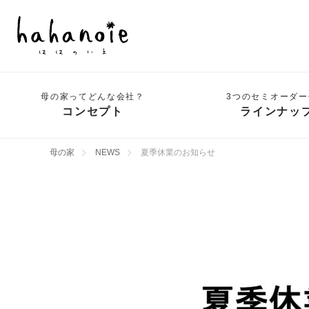
母の家ってどんな会社？
3つのセミオーダー
コンセプト
ラインナッ
母の家
NEWS
夏季休業のお知らせ