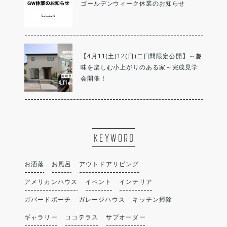
ゴールデンウィーク休業のお知らせ
【4月11(土)12(日)二日間限定公開】～趣
味を楽しむ小上がりのある家～完成見学
会開催！
KEYWORD
お洒落
お風呂
アウトドアリビング
アメリカンハウス
イベント
インテリア
ガバードポーチ
ガレージハウス
キッチン掃除
ギャラリー
ココテラス
サブオーダー