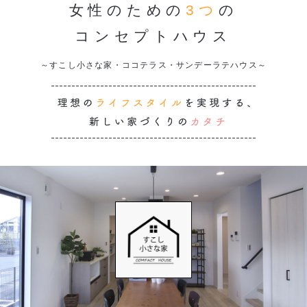
女性のための
3つ
の
コンセプトハウス
～すこし小さな家・ココテラス・サンデーラテハウス～