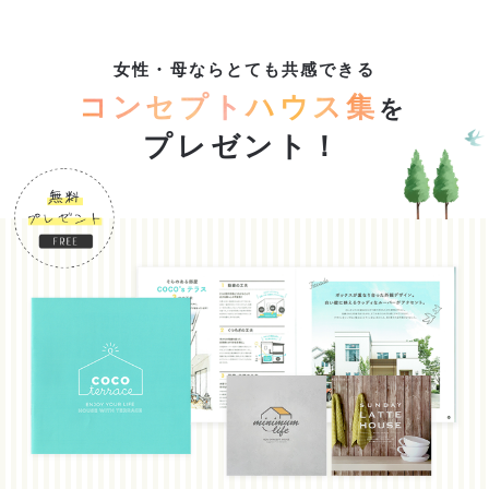
女性・母ならとても共感できる
コンセプトハウス集
を
プレゼント！