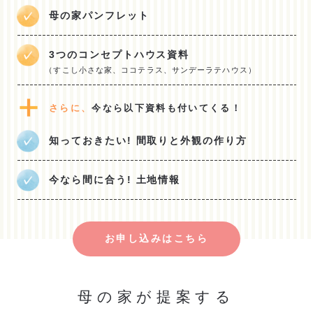
母の家パンフレット
3つのコンセプトハウス資料
（すこし小さな家、ココテラス、サンデーラテハウス）
さらに、
今なら以下資料も付いてくる！
知っておきたい! 間取りと外観の作り方
今なら間に合う! 土地情報
お申し込みはこちら
母の家が提案する