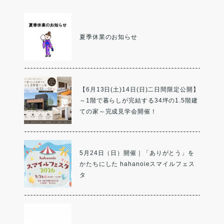
夏季休業のお知らせ
【6月13日(土)14日(日)二日間限定公開】
～1階で暮らしが完結する34坪の1.5階建
ての家～完成見学会開催！
5月24日（日）開催｜「ありがとう」を
かたちにした hahanoieスマイルフェス
タ