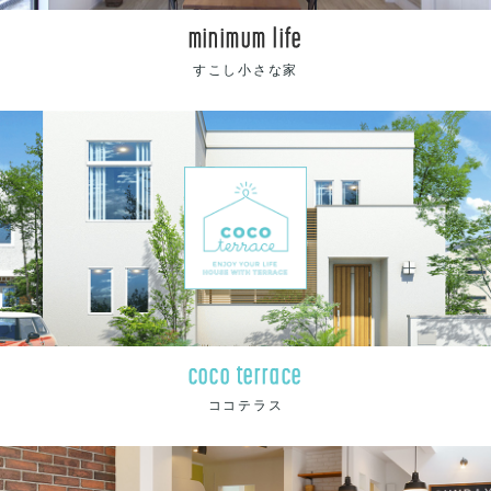
minimum life
すこし小さな家
coco terrace
ココテラス