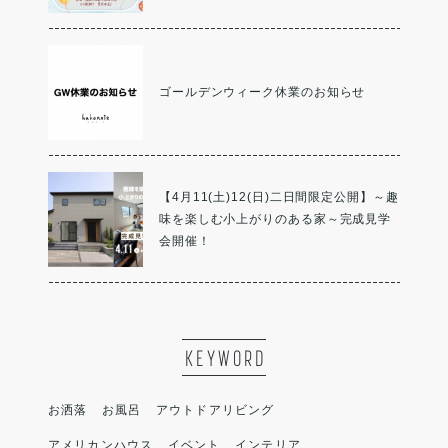
ゴールデンウィーク休業のお知らせ
【4月11(土)12(日)二日間限定公開】～趣
味を楽しむ小上がりのある家～完成見学
会開催！
KEYWORD
お洒落
お風呂
アウトドアリビング
アメリカンハウス
イベント
インテリア