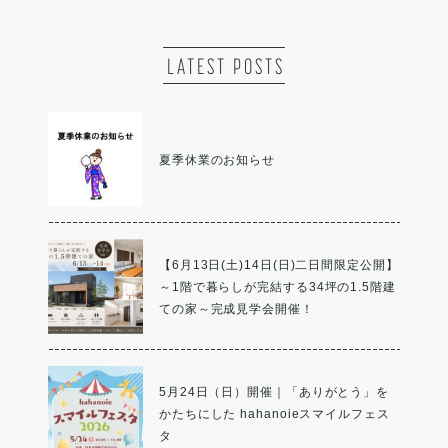
LATEST POSTS
夏季休業のお知らせ
【6月13日(土)14日(日)二日間限定公開】
～1階で暮らしが完結する34坪の1.5階建
ての家～完成見学会開催！
5月24日（日）開催｜「ありがとう」を
かたちにした hahanoieスマイルフェス
タ