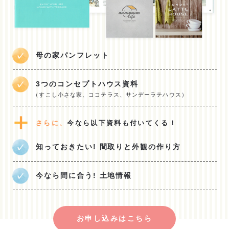
母の家パンフレット
3つのコンセプトハウス資料
（すこし小さな家、ココテラス、サンデーラテハウス）
さらに、
今なら以下資料も付いてくる！
知っておきたい! 間取りと外観の作り方
今なら間に合う! 土地情報
お申し込みはこちら