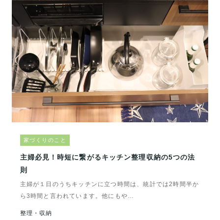
家づくりのこと
主婦必見！時短に繋がるキッチン整理収納の5つの法
則
主婦が１日のうちキッチンに立つ時間は、統計では2時間半か
ら3時間と言われています。他にもや…
整理・収納