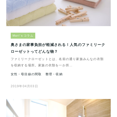
Mari’ｓコラム
奥さまの家事負担が軽減される！人気のファミリーク
ローゼットってどんな物？
ファミリークローゼットとは、名前の通り家族みんなの衣類
を収納する場所。家族の衣類を一か所…
女性・母目線の間取
整理・収納
2019年04月03日