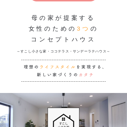
母の家が提案する
女性のための
3つ
の
コンセプトハウス
～すこし小さな家・ココテラス・サンデーラテハウス～