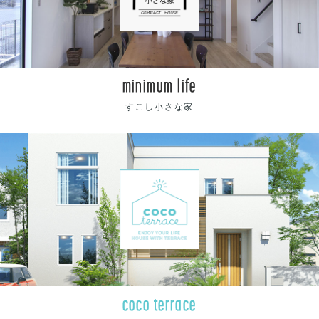
minimum life
すこし小さな家
coco terrace