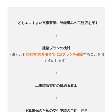
こどもエコすまい支援事業に登録済みの工務店を探す
↓
建築プランの検討
（遅くとも
2023年10月頃までにはプランを確定
することをお
すすめします）
↓
工事請負契約の締結＆着工
↓
予算確保のための交付申請の予約
※
任意