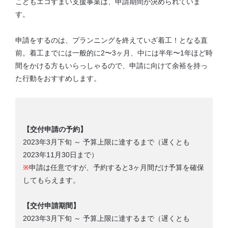
こどもエコすまい支援事業は、申請期間が決められていま
す。
申請をするのは、プランニングを終えていざ着工！となる直
前。着工までには一般的に2〜3ヶ月、中には半年〜1年ほど時
間をかける方もいらっしゃるので、申請に向けて余裕を持っ
た行動をおすすめします。
【交付申請の予約】
2023年3月下旬 ～ 予算上限に達するまで（遅くとも
2023年11月30日まで）
※
申請は任意ですが、予約すると3ヶ月間だけ予算を確保
してもらえます。
【交付申請期間】
2023年3月下旬 ～ 予算上限に達するまで（遅くとも