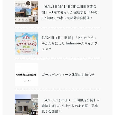
【6月13日(土)14日(日)二日間限定公
開】～1階で暮らしが完結する34坪の
1.5階建ての家～完成見学会開催！
5月24日（日）開催｜「ありがとう」
をかたちにした hahanoieスマイルフ
ェスタ
ゴールデンウィーク休業のお知らせ
【4月11(土)12(日)二日間限定公開】～
趣味を楽しむ小上がりのある家～完成
見学会開催！