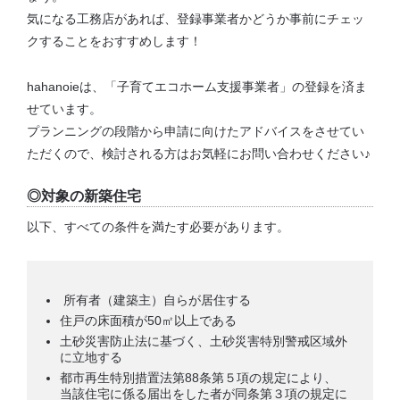
気になる工務店があれば、登録事業者かどうか事前にチェッ
クすることをおすすめします！
hahanoieは、「子育てエコホーム支援事業者」の登録を済ま
せています。
プランニングの段階から申請に向けたアドバイスをさせてい
ただくので、検討される方はお気軽にお問い合わせください♪
◎対象の新築住宅
以下、すべての条件を満たす必要があります。
所有者（建築主）自らが居住する
住戸の床面積が50㎡以上である
土砂災害防止法に基づく、土砂災害特別警戒区域外
に立地する
都市再生特別措置法第88条第５項の規定により、
当該住宅に係る届出をした者が同条第３項の規定に