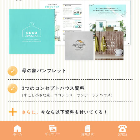
母の家パンフレット
3つのコンセプトハウス資料
（すこし小さな家、ココテラス、サンデーラテハウス）
さらに、
今なら以下資料も付いてくる！
知っておきたい! 間取りと外観の作り方
ギャラリー
ホーム
資料請求
お電話