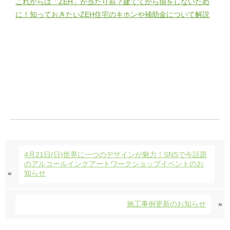
これからは「ZEH」が当たり前？建ててから損をしないため
に！知っておきたいZEH住宅のキホンや補助金について解説
4月21日(日)世界に一つのデザインが魅力！SNSで今話題
のアルコールインクアートワークショップイベントのお
«
知らせ
施工事例更新のお知らせ
»