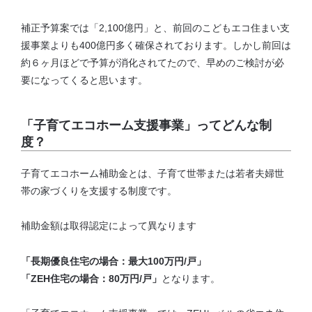
補正予算案では「2,100億円」と、前回のこどもエコ住まい支
援事業よりも400億円多く確保されております。しかし
前回は
約６ヶ月ほどで予算が消化
されてたので、早めのご検討が必
要になってくると思います。
「子育てエコホーム支援事業」ってどんな制
度？
子育てエコホーム補助金とは、子育て世帯または若者夫婦世
帯の家づくりを支援する制度です。
補助金額は取得認定によって異なります
「長期優良住宅の場合：最大100万円/戸」
「ZEH住宅の場合：80万円/戸」
となります。