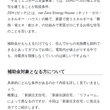
「子育てエコホーム支援事業」では、ZEHレベルの省エネ住
宅を建てることが前提条件。
ZEH (ゼッチ)とは、net Zero Energy House（ネット・ゼロ・
エネルギー・ハウス）の略で、家庭で使うエネルギーを「断
熱・省エネ・創エネ」の仕組みで実質ゼロにするお得な住宅
のことを言います。
補助金がもらえるだけでなく、住んでからの光熱費も節約で
きるとあってダブルでお得に。電気代が値上がりする中で
も、冷暖房を我慢しなくていいのは嬉しいですよね！
補助金対象となる方について
具体的にどんな条件があるのか？内容を詳しく見ていきまし
ょう。
概要は、「新築注文住宅」「新築分譲住宅」「リフォーム」
によって異なるのですが、今回は「新築注文住宅」に焦点を
当ててご紹介します。