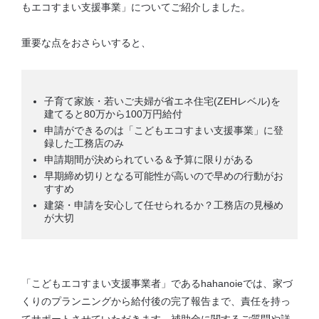
もエコすまい支援事業」についてご紹介しました。
重要な点をおさらいすると、
子育て家族・若いご夫婦が省エネ住宅(ZEHレベル)を
建てると80万から100万円給付
申請ができるのは「こどもエコすまい支援事業」に登
録した工務店のみ
申請期間が決められている＆予算に限りがある
早期締め切りとなる可能性が高いので早めの行動がお
すすめ
建築・申請を安心して任せられるか？工務店の見極め
が大切
「こどもエコすまい支援事業者」であるhahanoieでは、家づ
くりのプランニングから給付後の完了報告まで、責任を持っ