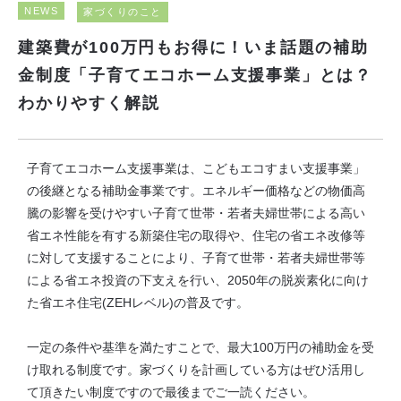
NEWS
家づくりのこと
建築費が100万円もお得に！いま話題の補助
金制度「子育てエコホーム支援事業」とは？
わかりやすく解説
子育てエコホーム支援事業は、こどもエコすまい支援事業」
の後継となる補助金事業です。エネルギー価格などの物価高
騰の影響を受けやすい子育て世帯・若者夫婦世帯による高い
省エネ性能を有する新築住宅の取得や、住宅の省エネ改修等
に対して支援することにより、子育て世帯・若者夫婦世帯等
による省エネ投資の下支えを行い、2050年の脱炭素化に向け
た省エネ住宅(ZEHレベル)の普及です。
一定の条件や基準を満たすことで、最大100万円の補助金を受
け取れる制度です。家づくりを計画している方はぜひ活用し
て頂きたい制度ですので最後までご一読ください。