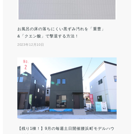
お風呂の床の落ちにくい黒ずみ汚れを「重曹」
&「クエン酸」で撃退する方法！
2023年12月10日
【残り1棟！】9月の毎週土日開催腰浜町モデルハウ