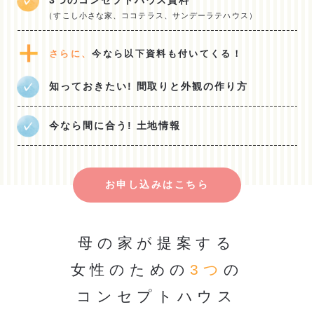
3つのコンセプトハウス資料
（すこし小さな家、ココテラス、サンデーラテハウス）
さらに、
今なら以下資料も付いてくる！
知っておきたい! 間取りと外観の作り方
今なら間に合う! 土地情報
お申し込みはこちら
母の家が提案する
女性のための
3つ
の
コンセプトハウス