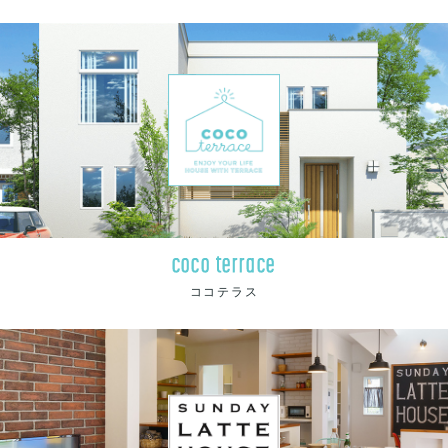
coco terrace
ココテラス