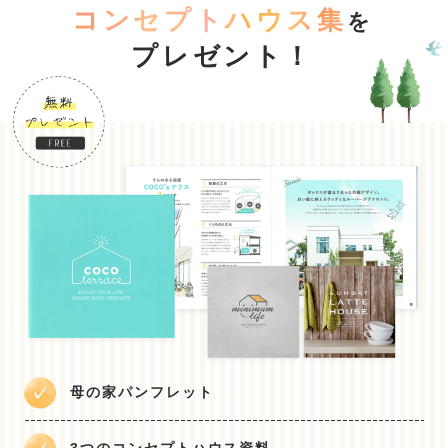
コンセプトハウス集
を
プレゼント！
母の家パンフレット