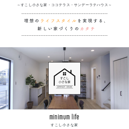
～すこし小さな家・ココテラス・サンデーラテハウス～
minimum life
すこし小さな家