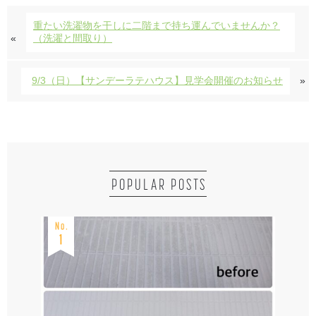
重たい洗濯物を干しに二階まで持ち運んでいませんか？
«
（洗濯と間取り）
9/3（日）【サンデーラテハウス】見学会開催のお知らせ
»
POPULAR POSTS