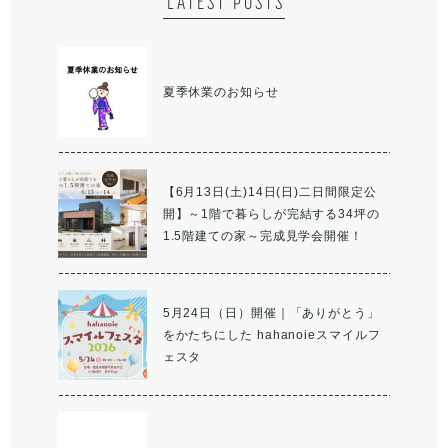
LATEST POSTS
夏季休業のお知らせ
【6月13日(土)14日(日)二日間限定公
開】～1階で暮らしが完結する34坪の
1.5階建ての家～完成見学会開催！
5月24日（日）開催｜「ありがとう」
をかたちにした hahanoieスマイルフ
ェスタ