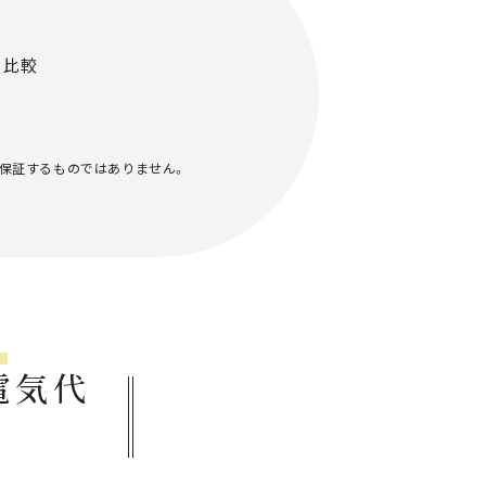
の比較
保証するものではありません。
!
電気代