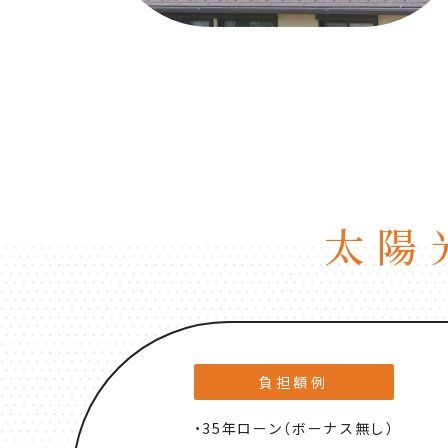
太陽
負担額例
・35年ローン（ボーナス無し）