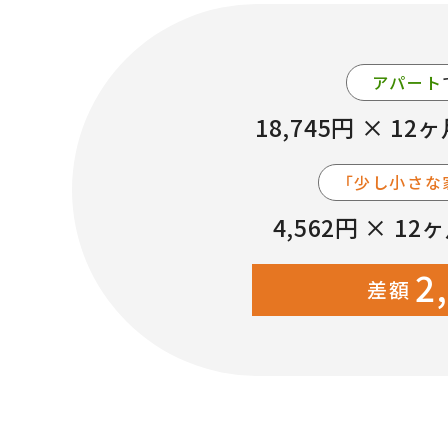
アパート
18,745円 × 12
「少し小さな
4,562円 × 12
2
差額