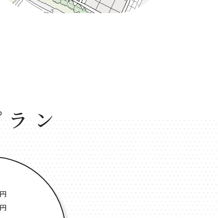
プラン
0円
0円