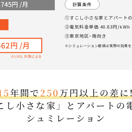
計算条件
①すこし小さな家とアパート
②電気料金単価 40.83円/kWh
③東京地区・南向き
※シミュレーション数値は実際の効果を
15
年間で
250
万円以上の差に
こし小さな家」とアパートの
シュミレーション