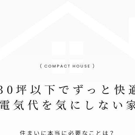
( COMPACT HOUSE )
30坪以下でずっと快
“電気代を気にしない
住まいに本当に必要なことは？