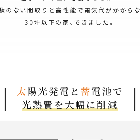
駄のない間取りと高性能で電気代がかから
30坪以下の家、できました。
太
陽光発電と
蓄
電池で
光熱費を大幅に削減