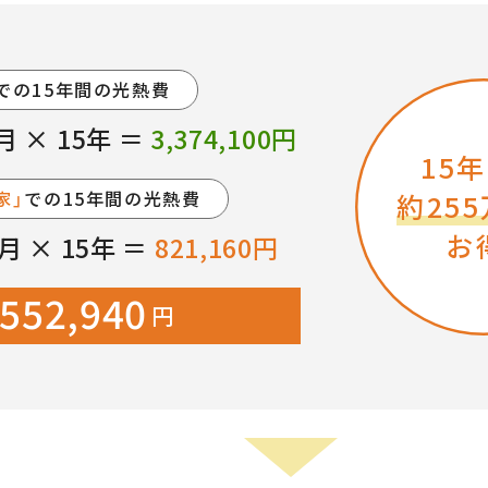
での15年間の光熱費
ヶ月 × 15年 ＝
3,374,100円
15
家」
での15年間の光熱費
約25
お
ヶ月 × 15年 ＝
821,160円
,552,940
円