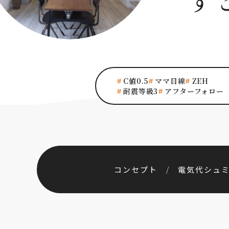
C値0.5
ママ目線
ZEH
耐震等級3
アフターフォロー
コンセプト
電気代シュ